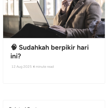
🧠 Sudahkah berpikir hari
ini?
12 Aug 2025
4
minute read