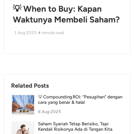
💡 When to Buy: Kapan
Waktunya Membeli Saham?
1 Aug 2025
4
minute read
Related Posts
💡 Compounding ROI: “Pesugihan” dengan
cara yang benar & halal
6 Aug 2025
Saham Syariah Tetap Berisiko, Tapi
Kendali Risikonya Ada di Tangan Kita