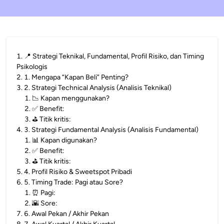
1
.
📍 Strategi Teknikal, Fundamental, Profil Risiko, dan Timing
Psikologis
2
.
1. Mengapa “Kapan Beli” Penting?
3
.
2. Strategi Technical Analysis (Analisis Teknikal)
1
.
📉 Kapan menggunakan?
2
.
✅ Benefit:
3
.
⛳ Titik kritis:
4
.
3. Strategi Fundamental Analysis (Analisis Fundamental)
1
.
📊 Kapan digunakan?
2
.
✅ Benefit:
3
.
⛳ Titik kritis:
5
.
4. Profil Risiko & Sweetspot Pribadi
6
.
5. Timing Trade: Pagi atau Sore?
1
.
⏰ Pagi:
2
.
🌇 Sore:
7
.
6. Awal Pekan / Akhir Pekan