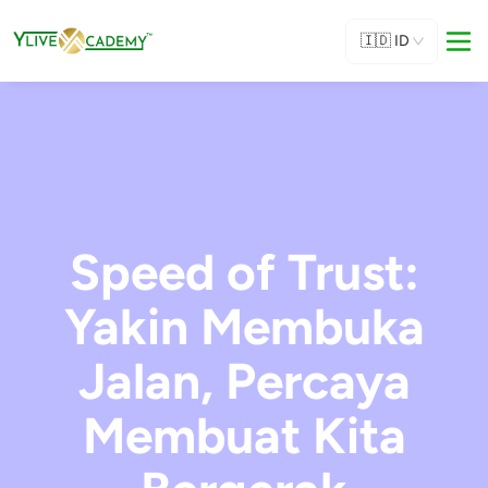
🇮🇩
ID
Speed of Trust:
Yakin Membuka
Jalan, Percaya
Membuat Kita