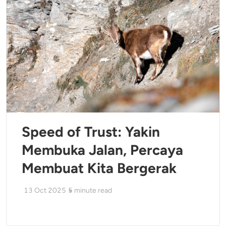
Speed of Trust: Yakin
Membuka Jalan, Percaya
Membuat Kita Bergerak
13 Oct 2025
5
minute read