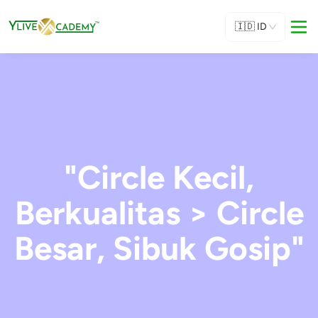
🇮🇩
ID
"Circle Kecil,
Berkualitas > Circle
Besar, Sibuk Gosip"